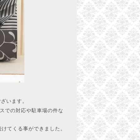
ございます。
ースでの対応や駐車場の件な
続けてくる事ができました。