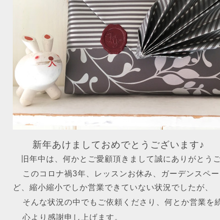
新年あけましておめでとうございます♪
旧年中は、何かとご愛顧頂きまして誠にありがとう
このコロナ禍3年、レッスンお休み、ガーデンスペ
ど、縮小縮小でしか営業できていない状況でしたが、
そんな状況の中でもご依頼くださり、何とか営業を
心より感謝申し上げます。