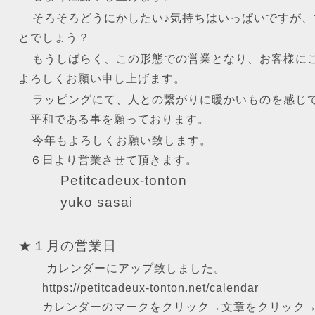
そろそろどうにかしたい♪気持ちはいっぱいですが
とでしょう？
もうしばらく、この形態での営業となり、お客様に
よろしくお願い申し上げます。
ラッピングにて、人との繋がりに暖かいものを感じ
平和である事を願っております。
今年もよろしくお願い致します。
６日より営業させて頂きます。
Petitcadeux-tonton
yuko sasai
★１月の営業日
カレンダーにアップ致しました。
https://petitcadeux-tonton.net/calendar
カレンダーのマークをクリック→文章をクリック→