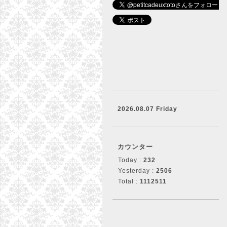
2026.08.07 Friday
カウンター
Today :
232
Yesterday :
2506
Total :
1112511