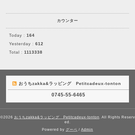
カウンター
Today :
164
Yesterday :
612
Total :
1113338
おうちzakka&ラッピング Petitcadeux-tonton
0745-55-6465
©2026
おうちzakka&ラッピング Petitcadeux-tonton
. All Rights Reserv
ed.
Powered by
グーペ
/
Admin