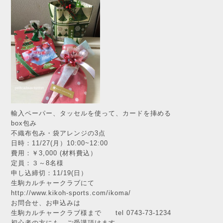
輸入ペーパー、タッセルを使って、カードを挿める
box包み
不織布包み・袋アレンジの3点
日時：11/27(月）10:00~12:00
費用：￥3,000 (材料費込）
定員：３～8名様
申し込締切：11/19(日）
生駒カルチャークラブにて
http://www.kikoh-sports.com/ikoma/
お問合せ、お申込みは
生駒カルチャークラブ様まで tel 0743-73-1234
初心者の方にも、ご受講頂けます。