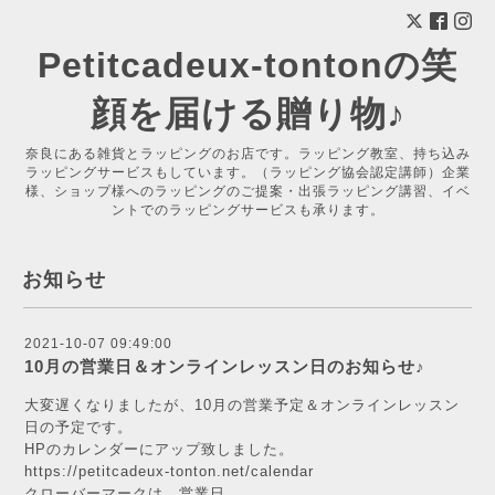
Petitcadeux-tontonの笑
顔を届ける贈り物♪
奈良にある雑貨とラッピングのお店です。ラッピング教室、持ち込み
ラッピングサービスもしています。（ラッピング協会認定講師）企業
様、ショップ様へのラッピングのご提案・出張ラッピング講習、イベ
ントでのラッピングサービスも承ります。
お知らせ
2021-10-07 09:49:00
10月の営業日＆オンラインレッスン日のお知らせ♪
大変遅くなりましたが、10月の営業予定＆オンラインレッスン
日の予定です。
HPのカレンダーにアップ致しました。
https://petitcadeux-tonton.net/calendar
クローバーマークは、営業日