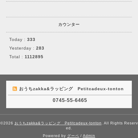
カウンター
Today :
333
Yesterday :
283
Total :
1112895
おうちzakka&ラッピング Petitcadeux-tonton
0745-55-6465
©2026
おうちzakka&ラッピング Petitcadeux-tonton
. All Rights Reserv
ed.
Powered by
グーペ
/
Admin