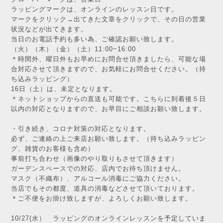
ラッピングマークは、オンラインのレッスン日です。
マークをクリック→出てきた文章をクリックで、その日の営業
状況などが出てきます。
当日のお電話予約も多い為、ご確認お願い致します。
（火）（木）（金）（土）11:00~16:00
＊時間外、曜日外もお早めにお問合せ頂きましたら、可能な場
合対応させて頂きますので、お気軽にお問合せください。（持
ち込みラッピング）
16日（土）は、未定となります。
＊ネットショップからの直送も可能です。こちらに到着後５日
以内の対応となりますので、お早目にご相談お願い致します。
・引き続き、コロナ対策の対応となります。
必ず、ご連絡の上ご来店お願い致します。（持ち込みラッピン
グ、雑貨のお客様も含め）
事前打ち合わせ（画像のやり取りもさせて頂きます）
ガーデンスペースでの対応、店内でお待ち頂けません。
マスク（不織布）、アルコール消毒にご協力ください。
当店でもその都度、道具の消毒などさせて頂いております。
＊ご不便をお掛け致しますが、よろしくお願い致します。
10/27(水） ラッピングのオンラインレッスンを予定していま