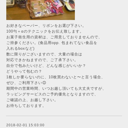
お好きなペーパー、リボンをお選び下さい。
100勻＋αのテクニックをお伝え致します。
お菓子衛生用の資材は、ご用意しておりませんので、
ご持参ください。(食品用opp. 包まれてない食品を
入れるboxなど)
数に限りがございますので、大量の場合は
対応できかねますので、ご了承下さい。
自分で包みたいけど、どんな感じがいいか？
どうやって包むの？
1枚しか要らないのに、10枚買わないと〜と言う場合、
ぜひ、ご利用下さい😊
期間中の営業時間、いつお越し頂いても大丈夫ですが、
ラッピングサービスのご予約優先となりますので、
ご確認の上、お越し下さい。
お待ちしております。
2018-02-01 15:03:00