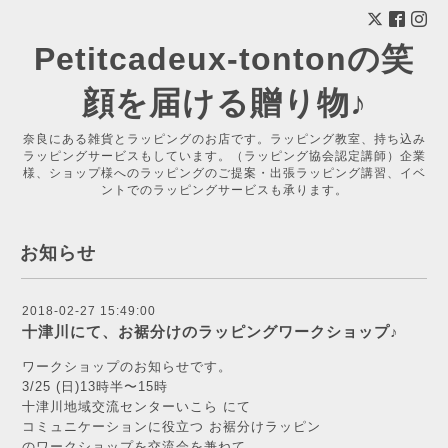
Petitcadeux-tontonの笑
顔を届ける贈り物♪
奈良にある雑貨とラッピングのお店です。ラッピング教室、持ち込み
ラッピングサービスもしています。（ラッピング協会認定講師）企業
様、ショップ様へのラッピングのご提案・出張ラッピング講習、イベ
ントでのラッピングサービスも承ります。
お知らせ
2018-02-27 15:49:00
十津川にて、お裾分けのラッピングワークショップ♪
ワークショップのお知らせです。
3/25 (日)13時半〜15時
十津川地域交流センターいこら にて
コミュニケーションに役立つ お裾分けラッピン
のワークショップを交流会を兼ねて