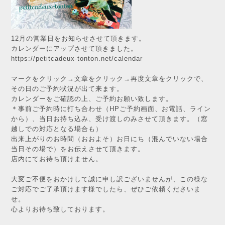
12月の営業日をお知らせさせて頂きます。
カレンダーにアップさせて頂きました。
https://petitcadeux-tonton.net/calendar
マークをクリック→文章をクリック→再度文章をクリックで、
その日のご予約状況が出て来ます。
カレンダーをご確認の上、ご予約お願い致します。
＊事前ご予約時に打ち合わせ（HPご予約画面、お電話、ライン
から）、当日お持ち込み、受け渡しのみさせて頂きます。（窓
越しでの対応となる場合も）
出来上がりのお時間（おおよそ）お日にち（混んでいない場合
当日その場で）をお伝えさせて頂きます。
店内にてお待ち頂けません。
大変ご不便をおかけして誠に申し訳ございませんが、この様な
ご対応でご了承頂けます様でしたら、ぜひご依頼くださいま
せ。
心よりお待ち致しております。