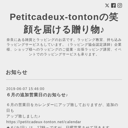
Petitcadeux-tontonの笑
顔を届ける贈り物♪
奈良にある雑貨とラッピングのお店です。ラッピング教室、持ち込み
ラッピングサービスもしています。（ラッピング協会認定講師）企業
様、ショップ様へのラッピングのご提案・出張ラッピング講習、イベ
ントでのラッピングサービスも承ります。
お知らせ
2019-06-07 15:46:00
６月の追加営業日のお知らせ♪
６月の営業日をカレンダーにアップ致しておりますが、追加の
日も
アップ致しました♪
https://petitcadeux-tonton.net/calendar
★６/９(日）は、12時～ですが、日曜営業させて頂きます。