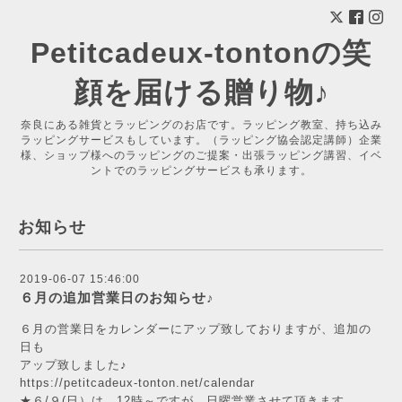
Petitcadeux-tontonの笑
顔を届ける贈り物♪
奈良にある雑貨とラッピングのお店です。ラッピング教室、持ち込み
ラッピングサービスもしています。（ラッピング協会認定講師）企業
様、ショップ様へのラッピングのご提案・出張ラッピング講習、イベ
ントでのラッピングサービスも承ります。
お知らせ
2019-06-07 15:46:00
６月の追加営業日のお知らせ♪
６月の営業日をカレンダーにアップ致しておりますが、追加の
日も
アップ致しました♪
https://petitcadeux-tonton.net/calendar
★６/９(日）は、12時～ですが、日曜営業させて頂きます。