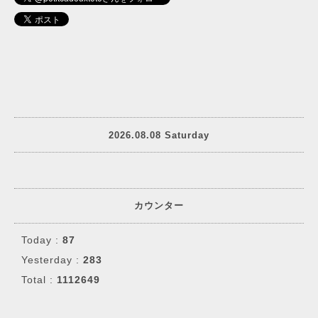
2026.08.08 Saturday
カウンター
Today :
87
Yesterday :
283
Total :
1112649