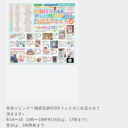
奈良リビング＊橿原近鉄KIDSフェスタに出店させて
頂きます♪
8/14〜16 10時〜18時半(16日は、17時まで)
受付は、1時間前まで