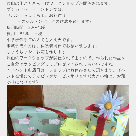
沢山の子どもさん向けワークショップが開催されます。
プチカドゥー・トントンでは、
リボン、ちょうちょ、お花作り
＋スケルトンバッグの作成を致します♪
所用時間 30〜40分
費用 ¥700 ＋税
小学校低学年の方でも大丈夫です。
未就学児の方は、保護者同伴でお願い致します。
ちょうちょや、お花も作ります。
沢山のワークショップが開催されてますので、作られた作品を
ご自分でラッピングしてプレゼントされてもいいですね♪
＊イベント出店日は、ショップはお休みさせて頂きます。イベ
ント会場にてラッピングサービス承ります♪(大きい物は、お預
かりになります)