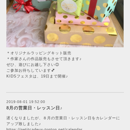
＊オリジナルラッピングキット販売
＊作家さんの作品販売もさせて頂きます♪
ぜひ、遊びにお越し下さい😊
ご参加お待ちしています💕
KIDSフェスタは、19日まで開催♪
2019-08-01 19:52:00
8月の営業日・レッスン日♪
遅くなりましたが、８月の営業日・レッスン日をカレンダーに
アップ致しました♪
https://petitcadeux-tonton.net/calendar