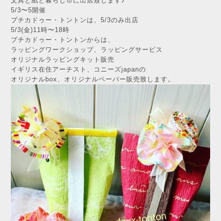
文具と紙と暮らし市に出店致します♪
5/3〜5開催
プチカドゥー・トントンは、5/3のみ出店
5/3(金)11時〜18時
プチカドゥー・トントンからは、
ラッピングワークショップ、ラッピングサービス
オリジナルラッピングキット販売
イギリス在住アーチスト、コニーズjapanの
オリジナルbox、オリジナルペーパー販売致します。