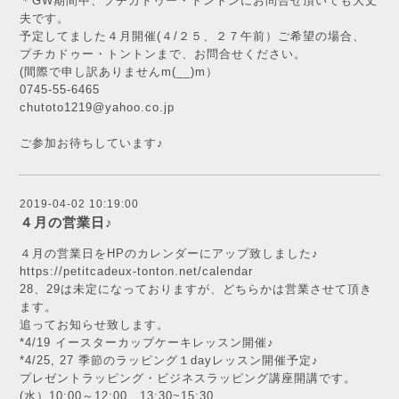
＊GW期間中、プチカドゥー・トントンにお問合せ頂いても大丈
夫です。
予定してました４月開催(４/２５、２７午前）ご希望の場合、
プチカドゥー・トントンまで、お問合せください。
(間際で申し訳ありませんm(__)m）
0745-55-6465
chutoto1219@yahoo.co.jp
ご参加お待ちしています♪
2019-04-02 10:19:00
４月の営業日♪
４月の営業日をHPのカレンダーにアップ致しました♪
https://petitcadeux-tonton.net/calendar
28、29は未定になっておりますが、どちらかは営業させて頂き
ます。
追ってお知らせ致します。
*4/19 イースターカップケーキレッスン開催♪
*4/25, 27 季節のラッピング１dayレッスン開催予定♪
プレゼントラッピング・ビジネスラッピング講座開講です。
(水）10:00～12:00、13:30~15:30