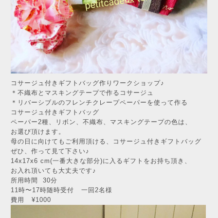
コサージュ付きギフトバッグ作りワークショップ♪
＊不織布とマスキングテープで作るコサージュ
＊リバーシブルのフレンチクレープペーパーを使って作る
コサージュ付きギフトバッグ
ペーパー2種、リボン、不織布、マスキングテープの色は、
お選び頂けます。
母の日に向けてもご利用頂ける、コサージュ付きギフトバッグ
ぜひ、作って見て下さい♪
14x17x6 cm(一番大きな部分)に入るギフトをお持ち頂き、
お入れ頂いても大丈夫です♪
所用時間 30分
11時〜17時随時受付 一回2名様
費用 ¥1000