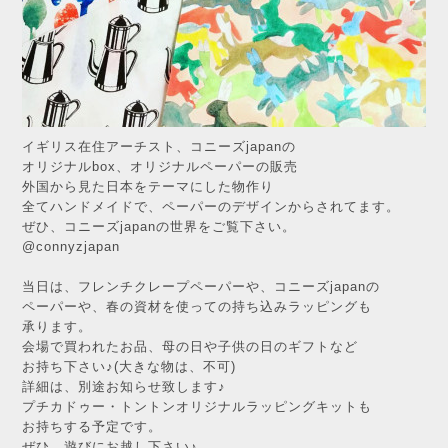
イギリス在住アーチスト、コニーズjapanの
オリジナルbox、オリジナルペーパーの販売
外国から見た日本をテーマにした物作り
全てハンドメイドで、ペーパーのデザインからされてます。
ぜひ、コニーズjapanの世界をご覧下さい。
@connyzjapan
当日は、フレンチクレープペーパーや、コニーズjapanの
ペーパーや、春の資材を使っての持ち込みラッピングも
承ります。
会場で買われたお品、母の日や子供の日のギフトなど
お持ち下さい♪(大きな物は、不可)
詳細は、別途お知らせ致します♪
プチカドゥー・トントンオリジナルラッピングキットも
お持ちする予定です。
ぜひ、遊びにお越し下さい♪