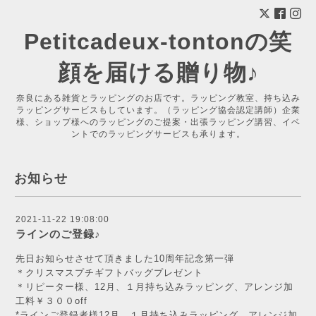
Petitcadeux-tontonの笑
顔を届ける贈り物♪
奈良にある雑貨とラッピングのお店です。ラッピング教室、持ち込み
ラッピングサービスもしています。（ラッピング協会認定講師）企業
様、ショップ様へのラッピングのご提案・出張ラッピング講習、イベ
ントでのラッピングサービスも承ります。
お知らせ
2021-11-22 19:08:00
ラインのご登録♪
先日お知らせさせて頂きました10周年記念第一弾
＊クリスマスプチギフトバッグプレゼント
＊リピーター様、12月、１月持ち込みラッピング、アレンジ加
工料￥３００off
*ラインご登録者様12月、１月持ち込みラッピング、アレンジ加