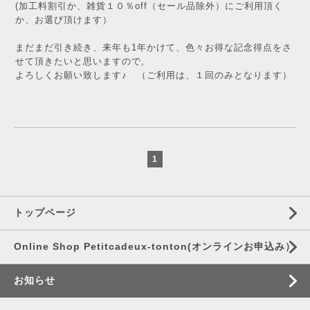
(加工料割引か、雑貨１０％off（セール品除外）にご利用頂く
か、お選び頂けます）
まだまだ引き続き、来年も1年かけて、色々お得な記念得点をさ
せて頂きたいと思いますので,
よろしくお願い致します♪ （ご利用は、１回のみとなります）
1
トップページ
Online Shop Petitcadeux-tonton(オンラインお申込み）
お知らせ