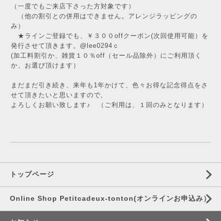
（一度でもご来店下さった方対象です）
（他の割引との併用はできません。アレンジラッピングの
み）
★ラインご登録でも、￥３００offクーポン(次回使用可能）を
発行させて頂きます。@lee0294ｃ
(加工料割引か、雑貨１０％off（セール品除外）にご利用頂く
か、お選び頂けます）
まだまだ引き続き、来年も1年かけて、色々お得な記念得点をさ
せて頂きたいと思いますので,
よろしくお願い致します♪ （ご利用は、１回のみとなります）
トップページ
Online Shop Petitcadeux-tonton(オンラインお申込み）