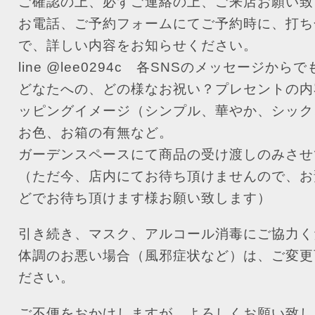
ご確認の上、必ずご連絡の上、ご来店お願い致
お電話、ご予約フォームにてご予約時に、打ち
で、詳しい内容をお知らせください。
line @lee0294c
各SNSのメッセージからで
どなたへの、どの様なお祝い？プレセントの内
ッピングイメージ（シンプル、華やか、シック
お色、お箱の有無など。
ガーデンスペースにて商品の受け渡しのみさせ
（ただ今、店内にてお待ち頂けませんので、お
どでお待ち頂けます様お願い致します）
引き続き、マスク、アルコール消毒にご協力く
体調のお悪い場合（風邪症状など）は、ご変更
ださい。
ご不便をおかけしますが、よろしくお願い致し