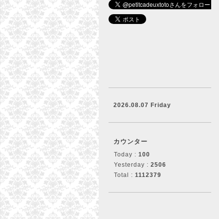
2026.08.07 Friday
カウンター
Today :
100
Yesterday :
2506
Total :
1112379