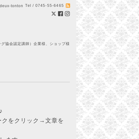
Tel / 0745-55-6465
ux-tonton
ング協会認定講師）企業様、ショップ様
♪
クをクリック→文章を