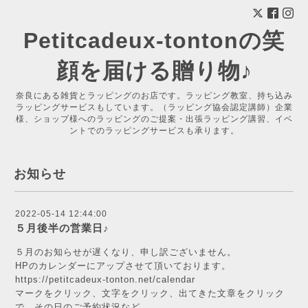
Petitcadeux-tontonの笑
顔を届ける贈り物♪
奈良にある雑貨とラッピングのお店です。ラッピング教室、持ち込み
ラッピングサービスもしています。（ラッピング協会認定講師）企業
様、ショップ様へのラッピングのご提案・出張ラッピング講習、イベ
ントでのラッピングサービスも承ります。
お知らせ
2022-05-14 12:44:00
５月後半の営業日♪
５月のお知らせが遅くなり、申し訳ございません。
HPのカレンダーにアップさせて頂いております。
https://petitcadeux-tonton.net/calendar
マークをクリック、文字をクリック、出てきた文章をクリック
で、その日のご予約状況など