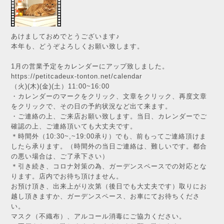
あけましておめでとうございます♪
本年も、どうぞよろしくお願い致します。
1月の営業予定をカレンダーにアップ致しました。
https://petitcadeux-tonton.net/calendar
（火)(木)(金)(土）11:00~16:00
・カレンダーのマークをクリック、文章をクリック、再度文章
をクリックで、その日の予約状況など出て来ます。
・ご連絡の上、ご来店お願い致します。当日、カレンダーでご
確認の上、ご連絡頂いても大丈夫です。
＊時間外（10:30~,~19:00承り）でも、前もってご連絡頂けま
したら承ります。（時間外の当日ご連絡は、難しいです。都合
の悪い場合は、ご了承下さい）
＊引き続き、コロナ対策の為、ガーデンスペースでの対応とな
ります。店内でお待ち頂けません。
お預け頂き、出来上がり次第（後日でも大丈夫です）取りにお
越し頂きますか、ガーデンスペース、お車にてお待ちくださ
い。
マスク（不織布）、アルコール消毒にご協力ください。