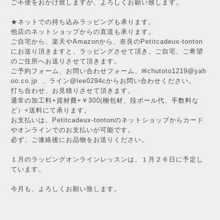
ご不便をおかけ致しますが、よろしくお願い致します。
★ネットでの持ち込みラッピングも承ります。
他店のネットショップからの直送も承ります。
ご自宅から、楽天やAmazonから、奈良のPetitcadeux-tonton
にお送り頂きますと、ラッピングさせて頂き、ご自宅、ご希望
のご住所へお送りさせて頂きます。
ご予約フォーム、お問い合わせフォーム、✉chutoto1219@yah
oo.co.jp 、ライン@lee0294cからお問い合わせください。
打ち合わせ、お見積りさせて頂きます。
通常の加工料+資材費+￥300(梱包材、段ボール代、手数料な
ど）+送料にて承ります。
お支払いは、Petitcadeux-tontonのネットショップからカード
やオンラインでのお支払いが可能です。
必ず、ご連絡後にお品物をお送りください。
１月のラッピングオンラインレッスンは、１月２６日に予定し
ています。
今月も、よろしくお願い致します。