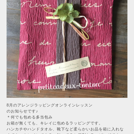
8月のアレンジラッピングオンラインレッスン
のお知らせです♪
＊何でも包める多当包み
お箱が無くても、キレイに包めるラッピングです。
ハンカチやハンドタオル、靴下など柔らかいお品を箱に入れな