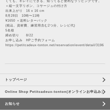
くても、キレイにできる、知ってると便利なラッピングです。
＋縦一文字リボン、コサージュの付け方
出来上がり 16 x 16 cm
8月28日 10時〜11時
¥1650 ＋送料レターパック
(税込、資材費、練習用含む2つ分、レシピ代)
5名様
締め切り 8/22
お申し込み HPご予約フォーム
https://petitcadeux-tonton.net/reservation/event/detail/3196
トップページ
Online Shop Petitcadeux-tonton(オンラインお申込み）
お知らせ