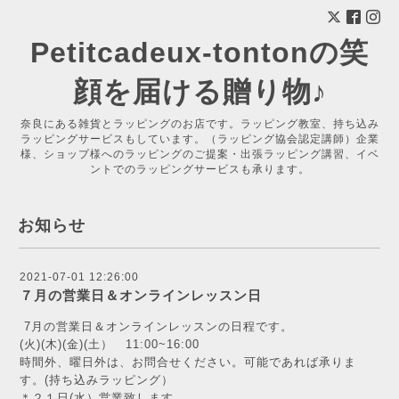
Petitcadeux-tontonの笑
顔を届ける贈り物♪
奈良にある雑貨とラッピングのお店です。ラッピング教室、持ち込み
ラッピングサービスもしています。（ラッピング協会認定講師）企業
様、ショップ様へのラッピングのご提案・出張ラッピング講習、イベ
ントでのラッピングサービスも承ります。
お知らせ
2021-07-01 12:26:00
７月の営業日＆オンラインレッスン日
7月の営業日＆オンラインレッスンの日程です。
(火)(木)(金)(土） 11:00~16:00
時間外、曜日外は、お問合せください。可能であれば承りま
す。(持ち込みラッピング）
＊２１日(水）営業致します。