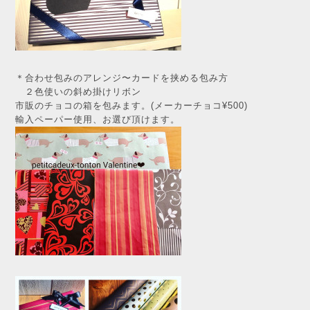
＊合わせ包みのアレンジ〜カードを挟める包み方
２色使いの斜め掛けリボン
市販のチョコの箱を包みます。(メーカーチョコ¥500)
輸入ペーパー使用、お選び頂けます。