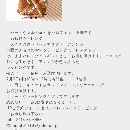
＊ハートやマルのbox をセロファン、不織布で
束ね包みアレンジ
大きさの違うリボンでタグ付けアレンジ
市販のチョコのbox をラッピングでドレスアップ♪
そのままバレンタインギフトとしてお渡し頂けます。 チョコ以
外にも生かせる、アレンジが色々入った
ラッピングです。
輸入ペーパー使用 お選び頂けます。
2月6日(木)10時〜12時にも開催 3名様
この日は、キュートなラッピング、大人なラッピング
お選び頂けます。
キュートなラッピングもアップ致します。
締め切り 2/3に変更になりました。
HPご予約フォームより、バレンタインラッピング
でお申し込み下さい。
tel 0745-55-6465
📧chutoto1219@yaho.co.jp