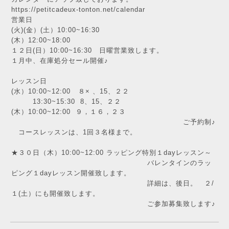
https://petitcadeux-tonton.net/calendar
営業日
(火)(金）(土）10:00~16:30
(木）12:00~18:00
１２日(日）10:00~16:30 日曜営業致します。
１月中、在庫処分セール開催♪
レッスン日
(水）10:00~12:00 ８× 、15、２２
13:30~15:30 8、15、２２
(木）10:00~12:00 ９，１６，２３
ご予約制♪
コースレッスンは、1回３名様まで。
★３０日（木）10:00~12:00 ラッピング特別１dayレッスン～
バレンタインのラッ
ピング１dayレッスン開催致します。
詳細は、後日。 ２/
１(土）にも開催致します。
ご参加募集致します♪