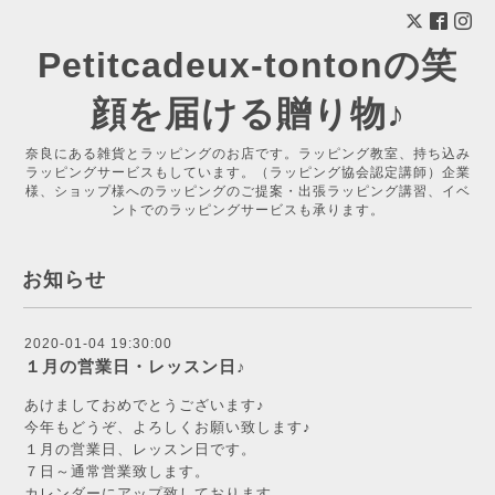
Petitcadeux-tontonの笑
顔を届ける贈り物♪
奈良にある雑貨とラッピングのお店です。ラッピング教室、持ち込み
ラッピングサービスもしています。（ラッピング協会認定講師）企業
様、ショップ様へのラッピングのご提案・出張ラッピング講習、イベ
ントでのラッピングサービスも承ります。
お知らせ
2020-01-04 19:30:00
１月の営業日・レッスン日♪
あけましておめでとうございます♪
今年もどうぞ、よろしくお願い致します♪
１月の営業日、レッスン日です。
７日～通常営業致します。
カレンダーにアップ致しております。