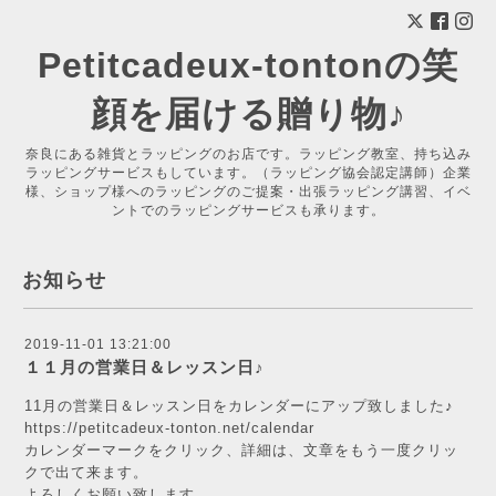
Petitcadeux-tontonの笑
顔を届ける贈り物♪
奈良にある雑貨とラッピングのお店です。ラッピング教室、持ち込み
ラッピングサービスもしています。（ラッピング協会認定講師）企業
様、ショップ様へのラッピングのご提案・出張ラッピング講習、イベ
ントでのラッピングサービスも承ります。
お知らせ
2019-11-01 13:21:00
１１月の営業日＆レッスン日♪
11月の営業日＆レッスン日をカレンダーにアップ致しました♪
https://petitcadeux-tonton.net/calendar
カレンダーマークをクリック、詳細は、文章をもう一度クリッ
クで出て来ます。
よろしくお願い致します。