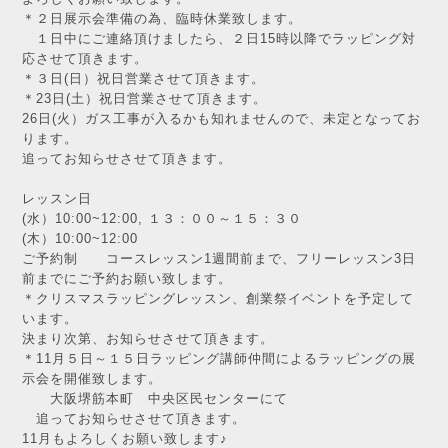
＊２日展示会準備の為、臨時休業致します。
１日中にご連絡頂けましたら、２日15時以降でラッピング対
応させて頂きます。
＊３日(日）祝日営業させて頂きます。
＊23日(土）祝日営業させて頂きます。
26日(火）ガス工事が入るかも知れませんので、未定となってお
ります。
追ってお知らせさせて頂きます。
レッスン日
(水）10:00~12:00, １３：００～１５：３０
(木）10:00~12:00
ご予約制 コースレッスン1週間前まで、フリーレッスン3日
前までにご予約お願い致します。
＊クリスマスラッピングレッスン、創業祭イベントを予定して
います。
決まり次第、お知らせさせて頂きます。
＊11月５日～１５日ラッピング講師仲間によるラッピングの展
示会を開催致します。
大阪堺筋本町 中央区民センターにて
追ってお知らせさせて頂きます。
11月もよろしくお願い致します♪