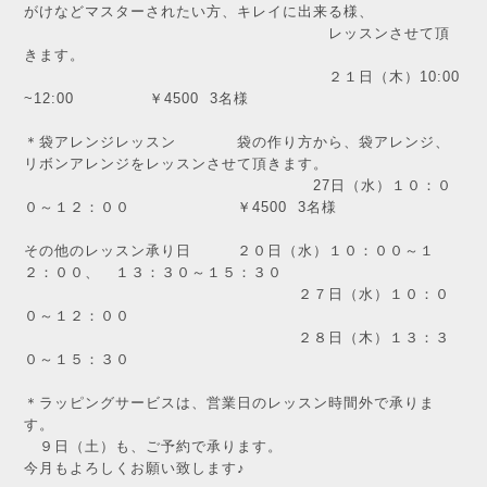
がけなどマスターされたい方、キレイに出来る様、
レッスンさせて頂
きます。
２１日（木）10:00
~12:00 ￥4500 3名様
＊袋アレンジレッスン 袋の作り方から、袋アレンジ、
リボンアレンジをレッスンさせて頂きます。
27日（水）１０：０
０～１２：００ ￥4500 3名様
その他のレッスン承り日 ２０日（水）１０：００～１
２：００、 １３：３０～１５：３０
２７日（水）１０：０
０～１２：００
２８日（木）１３：３
０～１５：３０
＊ラッピングサービスは、営業日のレッスン時間外で承りま
す。
９日（土）も、ご予約で承ります。
今月もよろしくお願い致します♪