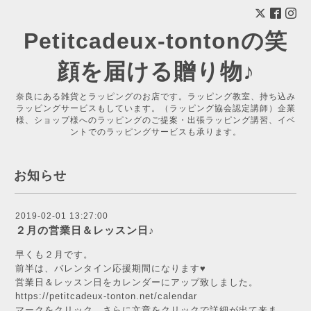
Petitcadeux-tontonの笑
顔を届ける贈り物♪
奈良にある雑貨とラッピングのお店です。ラッピング教室、持ち込み
ラッピングサービスもしています。（ラッピング協会認定講師）企業
様、ショップ様へのラッピングのご提案・出張ラッピング講習、イベ
ントでのラッピングサービスも承ります。
お知らせ
2019-02-01 13:27:00
２月の営業日＆レッスン日♪
早くも２月です。
前半は、バレンタイン応援期間になります♥
営業日＆レッスン日をカレンダーにアップ致しました。
https://petitcadeux-tonton.net/calendar
マークをクリック、さらに文章をクリックで詳細が出て来ま