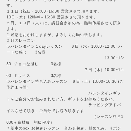
す。
１１日（祝日）10:00~16:30 営業させて頂きます。
13日（水）12時半～16:30 営業させて頂きます。
５日、１９日（火）は、講習会参加の為、臨時休業させて頂き
ます。
ご迷惑をおかけしますが、よろしくお願い致します。
２月のレッスン
♡バレンタイン１dayレッスン ６日（水）10:00~12:00 ハ
ートな感じ 3名様
13:30~15:
30 チョコな感じ 3名様
７日（木）10:00~12:
00 ミックス 3名様
♡バレンタイン持ち込みレッスン ９日（土）10:00~16:30 (ご
予約１時間）
バレンタインギフ
トをご自分でお包みされたい方、ギフトをお持ちください。
ラッピングアドバ
イスさせて頂き、ご自分でお包み頂きます。
（レッスン料￥1
000＋資材費 初級程度）
＊基本のbox お包みレッスン 合わせ包み、斜め包み、リボン