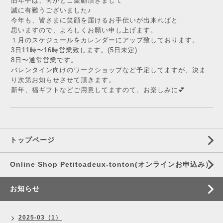
旧年中は、何かとご愛顧頂きまして
誠に有難うございました♪
今年も、皆さまに笑顔を届けるお手伝いが出来ればと
思いますので、よろしくお願い申し上げます。
１月のスケジュールをカレンダーにアップ致しております。
3日11時〜16時営業致します。(5日未定)
8日〜通常営業です。
バレンタイン向けのワークショップなど予定してますが、決ま
り次第お知らせさせて頂きます。
新年、福ギフトなどご用意してますのて、お楽しみに💕
トップページ
Online Shop Petitcadeux-tonton(オンラインお申込み）
お知らせ
2025-03（1）