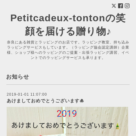
Petitcadeux-tontonの笑
顔を届ける贈り物♪
奈良にある雑貨とラッピングのお店です。ラッピング教室、持ち込み
ラッピングサービスもしています。（ラッピング協会認定講師）企業
様、ショップ様へのラッピングのご提案・出張ラッピング講習、イベ
ントでのラッピングサービスも承ります。
お知らせ
2019-01-01 11:07:00
あけましておめでとうございます🎍