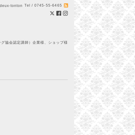
Tel / 0745-55-6465
ux-tonton
ング協会認定講師）企業様、ショップ様