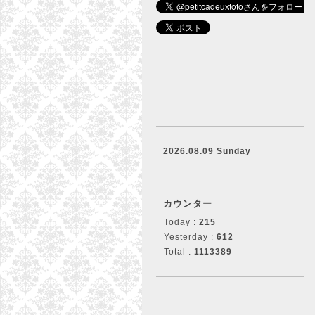
2026.08.09 Sunday
カウンター
Today :
215
Yesterday :
612
Total :
1113389