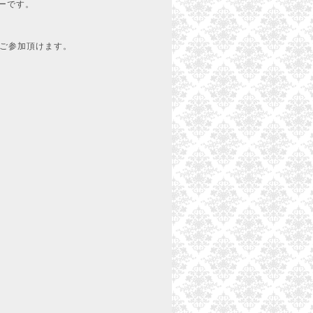
ーです。
名様ご参加頂けます。