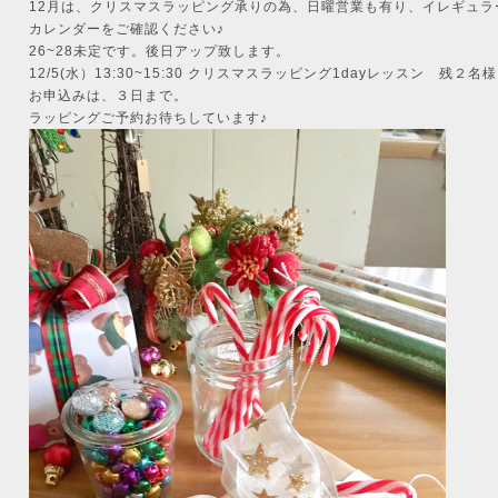
12月は、クリスマスラッピング承りの為、日曜営業も有り、イレギュラ
カレンダーをご確認ください♪
26~28未定です。後日アップ致します。
12/5(水）13:30~15:30 クリスマスラッピング1dayレッスン 残２
お申込みは、３日まで。
ラッピングご予約お待ちしています♪