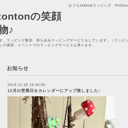
おうちzakka&ラッピング Petitcade
x-tontonの笑顔
物♪
す。ラッピング教室、持ち込みラッピングサービスもしています。（ラッピ
ング講習、イベントでのラッピングサービスも承ります。
お知らせ
2018-11-30 18:40:00
12月の営業日をカレンダーにアップ致しました♪