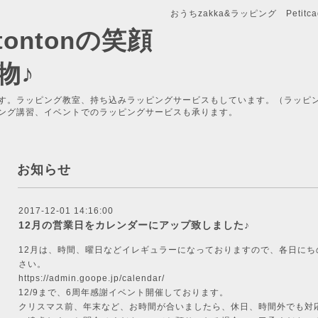
おうちzakka&ラッピング Petitcade
x-tontonの笑顔
物♪
す。ラッピング教室、持ち込みラッピングサービスもしています。（ラッピ
ング講習、イベントでのラッピングサービスも承ります。
お知らせ
2017-12-01 14:16:00
12月の営業日をカレンダーにアップ致しました♪
12月は、時間、曜日などイレギュラーになっておりますので、各日に
さい。
https://admin.goope.jp/calendar/
12/9まで、6周年感謝イベント開催しております。
クリスマス前、年末など、お時間が合いましたら、休日、時間外でも対