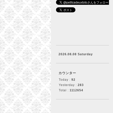
2026.08.08 Saturday
カウンター
Today :
92
Yesterday :
283
Total :
1112654