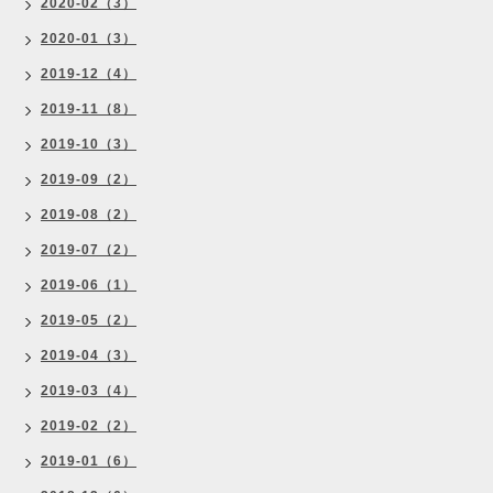
2020-02（3）
2020-01（3）
2019-12（4）
2019-11（8）
2019-10（3）
2019-09（2）
2019-08（2）
2019-07（2）
2019-06（1）
2019-05（2）
2019-04（3）
2019-03（4）
2019-02（2）
2019-01（6）