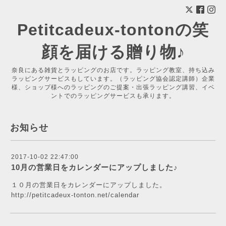
Petitcadeux-tontonの笑
顔を届ける贈り物♪
奈良にある雑貨とラッピングのお店です。ラッピング教室、持ち込み
ラッピングサービスもしています。（ラッピング協会認定講師）企業
様、ショップ様へのラッピングのご提案・出張ラッピング講習、イベ
ントでのラッピングサービスも承ります。
お知らせ
2017-10-02 22:47:00
10月の営業日をカレンダーにアップしました♪
１０月の営業日をカレンダーにアップしました。
http://petitcadeux-tonton.net/calendar