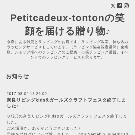
Petitcadeux-tontonの笑
顔を届ける贈り物♪
奈良にある雑貨とラッピングのお店です。ラッピング教室、持ち込み
ラッピングサービスもしています。（ラッピング協会認定講師）企業
様、ショップ様へのラッピングのご提案・出張ラッピング講習、イベ
ントでのラッピングサービスも承ります。
お知らせ
2017-08-04 13:26:00
奈良リビングkids&ガールズクラフトフェスタ終了しま
した♪
８/2,3の奈良リビングkids&ガールズクラフトフェスタ終了しま
した。
ご来場頂き、ありがとうございました♪
詳細をブログにアップ致しました。→
http://ameblo.jp/petitcad