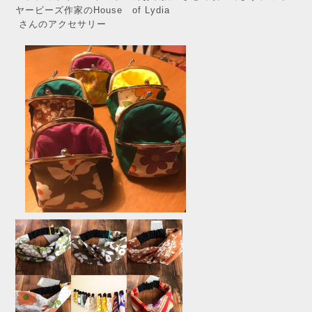
ヤービーズ作家のHouse of Lydia
さんのアクセサリー