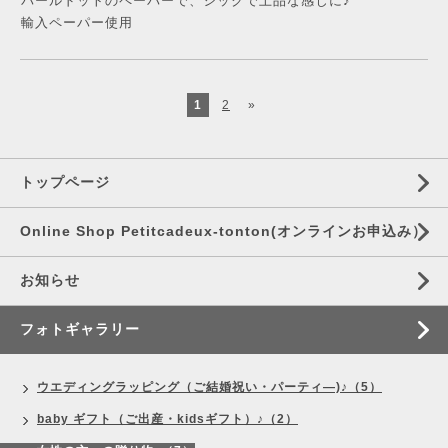
パールドットのペーパーで、シックで上品な感じに♪
輸入ペーパー使用
1
2
»
トップページ
Online Shop Petitcadeux-tonton(オンラインお申込み）
お知らせ
フォトギャラリー
ウエディングラッピング（ご結婚祝い・パーティ―)♪（5）
baby ギフト（ご出産・kidsギフト）♪（2）