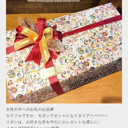
女性の方へのお礼のお品🎁
カラフルですが、モダンでオシャレなイタリアペーパー♪
リボンは、お好きな赤を中心にエレガントな感じに♪