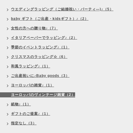
ウエディングラッピング（ご結婚祝い・パーティ―)♪（5）
baby ギフト（ご出産・kidsギフト）♪（2）
女性の方への贈り物♪（7）
イタリアペーパーでラッピング♪（2）
季節のイベントラッピング♪（1）
クリスマスのラッピング☆（6）
和風ラッピング♪（1）
ご出産祝いに♪Baby goods（3）
ヨーロッパの雑貨♪（1）
ヨーロッパのヴィンテージ雑貨（2）
紙物♪（1）
ギフトのご提案♪（1）
指定なし（3）