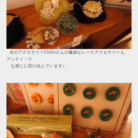
糸のアクセサリーChikoさんの繊細なレースアクセサリーも、
アンティ－ク
な感じに溶け込んでいます♪