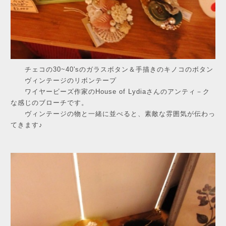
チェコの30~40'sのガラスボタン＆手描きのキノコのボタン
ヴィンテージのリボンテープ
ワイヤービーズ作家のHouse of Lydiaさんのアンティ－ク
な感じのブローチです。
ヴィンテージの物と一緒に並べると、素敵な雰囲気が伝わっ
てきます♪