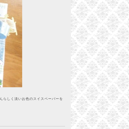
ゃんらしく淡いお色のスイスペーパーを
。