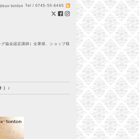
Tel / 0745-55-6465
ux-tonton
ング協会認定講師）企業様、ショップ様
ト）♪