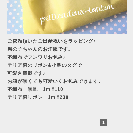
ご依頼頂いたご出産祝いをラッピング♪
男の子ちゃんのお洋服です。
不織布でフンワリお包み♪
テリア柄のリボン&小鳥のタグで
可愛さ満載です♪
お箱が無くても可愛いくお包みできます。
不織布 無地 1m ¥110
テリア柄リボン 1m ¥230
1