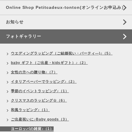
Online Shop Petitcadeux-tonton(オンラインお申込み）
お知らせ
フォトギャラリー
ウエディングラッピング（ご結婚祝い・パーティ―)♪（5）
baby ギフト（ご出産・kidsギフト）♪（2）
女性の方への贈り物♪（7）
イタリアペーパーでラッピング♪（2）
季節のイベントラッピング♪（1）
クリスマスのラッピング☆（6）
和風ラッピング♪（1）
ご出産祝いに♪Baby goods（3）
ヨーロッパの雑貨♪（1）