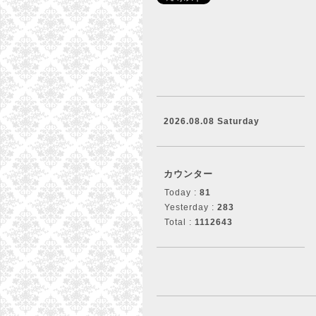
2026.08.08 Saturday
カウンター
Today :
81
Yesterday :
283
Total :
1112643