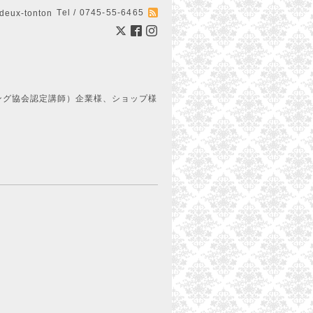
Tel / 0745-55-6465
ux-tonton
ング協会認定講師）企業様、ショップ様