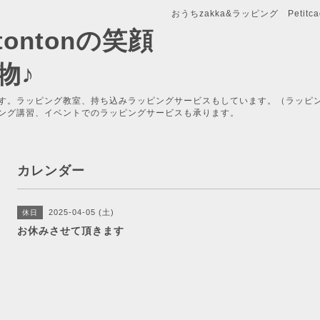
おうちzakka&ラッピング Petitcade
x-tontonの笑顔
物♪
す。ラッピング教室、持ち込みラッピングサービスもしています。（ラッピ
ング講習、イベントでのラッピングサービスも承ります。
カレンダー
2025-04-05 (土)
休日
お休みさせて頂きます