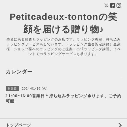
Petitcadeux-tontonの笑
顔を届ける贈り物♪
奈良にある雑貨とラッピングのお店です。ラッピング教室、持ち込み
ラッピングサービスもしています。（ラッピング協会認定講師）企業
様、ショップ様へのラッピングのご提案・出張ラッピング講習、イベ
ントでのラッピングサービスも承ります。
カレンダー
2024-01-16 (火)
営業日
11:00~16:00営業日＊持ち込みラッピング承ります。ご予約
可能
トップページ