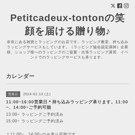
Petitcadeux-tontonの笑
顔を届ける贈り物♪
奈良にある雑貨とラッピングのお店です。ラッピング教室、持ち込み
ラッピングサービスもしています。（ラッピング協会認定講師）企業
様、ショップ様へのラッピングのご提案・出張ラッピング講習、イベ
ントでのラッピングサービスも承ります。
カレンダー
2024-01-13 (土)
営業日
11:00~16:00営業日＊持ち込みラッピング承ります。11:00
~、14:00~ご予約可能
13:00~ ラッピングご予約済み
15:00~ ラッピングご予約済み
＊11:00~、14:00~のみ承り可能です。