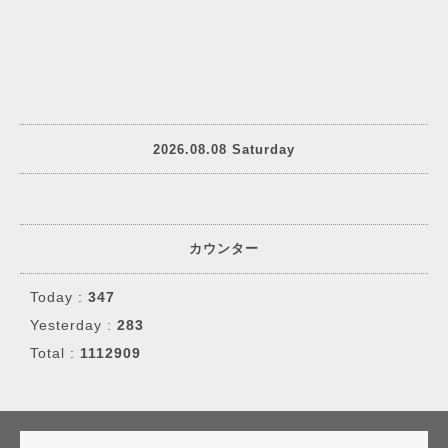
2026.08.08 Saturday
カウンター
Today :
347
Yesterday :
283
Total :
1112909