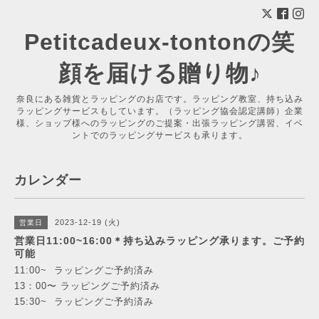
Petitcadeux-tontonの笑
顔を届ける贈り物♪
奈良にある雑貨とラッピングのお店です。ラッピング教室、持ち込み
ラッピングサービスもしています。（ラッピング協会認定講師）企業
様、ショップ様へのラッピングのご提案・出張ラッピング講習、イベ
ントでのラッピングサービスも承ります。
カレンダー
2023-12-19 (火)
営業日
営業日11:00~16:00＊持ち込みラッピング承ります。ご予約
可能
11:00~ ラッピングご予約済み
13：00〜 ラッピングご予約済み
15:30~ ラッピングご予約済み