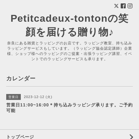
Petitcadeux-tontonの笑
顔を届ける贈り物♪
奈良にある雑貨とラッピングのお店です。ラッピング教室、持ち込み
ラッピングサービスもしています。（ラッピング協会認定講師）企業
様、ショップ様へのラッピングのご提案・出張ラッピング講習、イベ
ントでのラッピングサービスも承ります。
カレンダー
2023-12-12 (火)
営業日
営業日11:00~16:00＊持ち込みラッピング承ります。ご予約
可能
トップページ