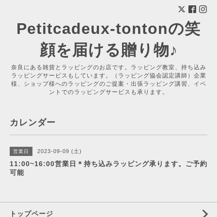
Petitcadeux-tontonの笑
顔を届ける贈り物♪
奈良にある雑貨とラッピングのお店です。ラッピング教室、持ち込み
ラッピングサービスもしています。（ラッピング協会認定講師）企業
様、ショップ様へのラッピングのご提案・出張ラッピング講習、イベ
ントでのラッピングサービスも承ります。
カレンダー
2023-09-09 (土)
営業日
11:00~16:00営業日＊持ち込みラッピング承ります。ご予約
可能
トップページ