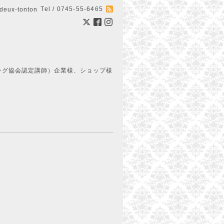
Tel / 0745-55-6465
ux-tonton
ング協会認定講師）企業様、ショップ様