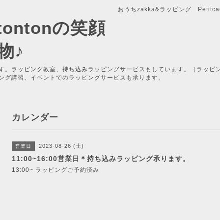
おうちzakka&ラッピング Petitcade
x-tontonの笑顔
物♪
す。ラッピング教室、持ち込みラッピングサービスもしています。（ラッピ
ング講習、イベントでのラッピングサービスも承ります。
カレンダー
2023-08-26 (土)
営業日
11:00~16:00営業日＊持ち込みラッピング承ります。
13:00~ ラッピングご予約済み