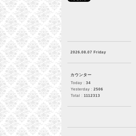
2026.08.07 Friday
カウンター
Today :
34
Yesterday :
2506
Total :
1112313