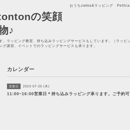
おうちzakka&ラッピング Petitcade
x-tontonの笑顔
物♪
す。ラッピング教室、持ち込みラッピングサービスもしています。（ラッピ
ング講習、イベントでのラッピングサービスも承ります。
カレンダー
2023-07-20 (木)
営業日
11:00~16:00営業日＊持ち込みラッピング承ります。ご予約