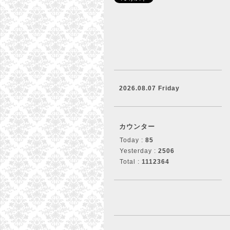
2026.08.07 Friday
カウンター
Today :
85
Yesterday :
2506
Total :
1112364