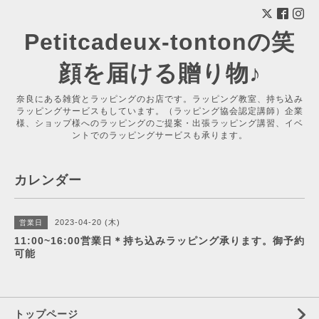
Petitcadeux-tontonの笑
顔を届ける贈り物♪
奈良にある雑貨とラッピングのお店です。ラッピング教室、持ち込み
ラッピングサービスもしています。（ラッピング協会認定講師）企業
様、ショップ様へのラッピングのご提案・出張ラッピング講習、イベ
ントでのラッピングサービスも承ります。
カレンダー
2023-04-20 (木)
営業日
11:00~16:00営業日＊持ち込みラッピング承ります。御予約
可能
トップページ