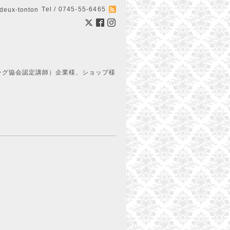
Tel / 0745-55-6465
ux-tonton
ング協会認定講師）企業様、ショップ様