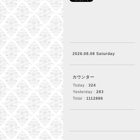
2026.08.08 Saturday
カウンター
Today :
324
Yesterday :
283
Total :
1112886