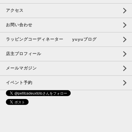
アクセス
お問い合わせ
ラッピングコーディネーター yuyuブログ
店主プロフィール
メールマガジン
イベント予約