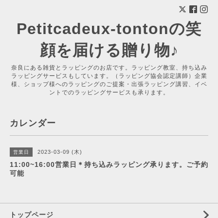
Petitcadeux-tontonの笑
顔を届ける贈り物♪
奈良にある雑貨とラッピングのお店です。ラッピング教室、持ち込み
ラッピングサービスもしています。（ラッピング協会認定講師）企業
様、ショップ様へのラッピングのご提案・出張ラッピング講習、イベ
ントでのラッピングサービスも承ります。
カレンダー
2023-03-09 (木)
営業日
11:00~16:00営業日＊持ち込みラッピング承ります。ご予約
可能
トップページ