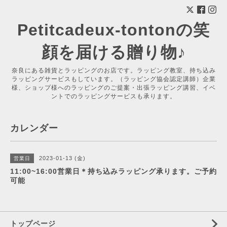
Petitcadeux-tontonの笑
顔を届ける贈り物♪
奈良にある雑貨とラッピングのお店です。ラッピング教室、持ち込み
ラッピングサービスもしています。（ラッピング協会認定講師）企業
様、ショップ様へのラッピングのご提案・出張ラッピング講習、イベ
ントでのラッピングサービスも承ります。
カレンダー
2023-01-13 (金)
営業日
11:00~16:00営業日＊持ち込みラッピング承ります。ご予約
可能
トップページ