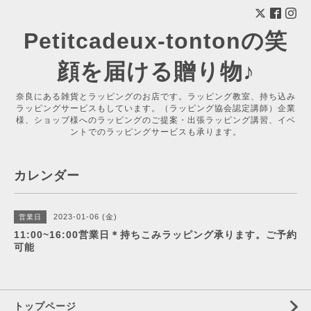
Petitcadeux-tontonの笑
顔を届ける贈り物♪
奈良にある雑貨とラッピングのお店です。ラッピング教室、持ち込み
ラッピングサービスもしています。（ラッピング協会認定講師）企業
様、ショップ様へのラッピングのご提案・出張ラッピング講習、イベ
ントでのラッピングサービスも承ります。
カレンダー
2023-01-06 (金)
営業日
11:00~16:00営業日＊持ちこみラッピング承ります。ご予約
可能
トップページ