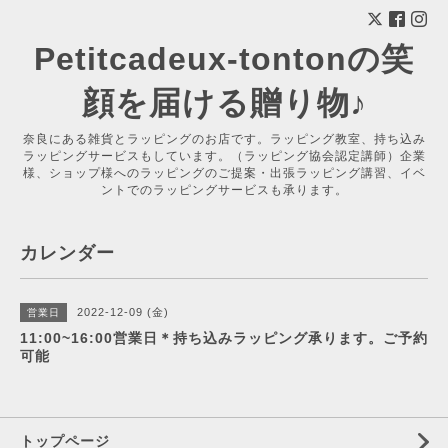
Petitcadeux-tontonの笑
顔を届ける贈り物♪
奈良にある雑貨とラッピングのお店です。ラッピング教室、持ち込み
ラッピングサービスもしています。（ラッピング協会認定講師）企業
様、ショップ様へのラッピングのご提案・出張ラッピング講習、イベ
ントでのラッピングサービスも承ります。
カレンダー
2022-12-09 (金)
営業日
11:00~16:00営業日＊持ち込みラッピング承ります。ご予約
可能
トップページ