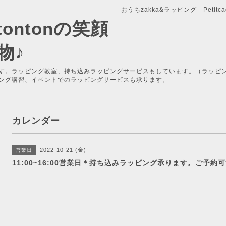
おうちzakka&ラッピング Petitcade
x-tontonの笑顔
物♪
す。ラッピング教室、持ち込みラッピングサービスもしています。（ラッピ
ング講習、イベントでのラッピングサービスも承ります。
カレンダー
2022-10-21 (金)
営業日
11:00~16:00営業日＊持ち込みラッピング承ります。ご予約