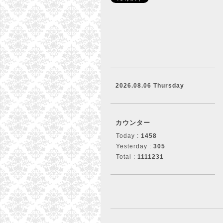
2026.08.06 Thursday
カウンター
Today :
1458
Yesterday :
305
Total :
1111231