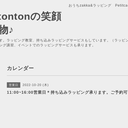
おうちzakka&ラッピング Petitcade
x-tontonの笑顔
物♪
す。ラッピング教室、持ち込みラッピングサービスもしています。（ラッピ
ング講習、イベントでのラッピングサービスも承ります。
カレンダー
2022-10-20 (木)
営業日
11:00~16:00営業日＊持ち込みラッピング承ります。ご予約