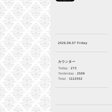
2026.08.07 Friday
カウンター
Today :
273
Yesterday :
2506
Total :
1112552