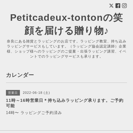
Petitcadeux-tontonの笑
顔を届ける贈り物♪
奈良にある雑貨とラッピングのお店です。ラッピング教室、持ち込み
ラッピングサービスもしています。（ラッピング協会認定講師）企業
様、ショップ様へのラッピングのご提案・出張ラッピング講習、イベ
ントでのラッピングサービスも承ります。
カレンダー
2022-06-18 (土)
営業日
11時～16時営業日＊持ち込みラッピング承ります。ご予約
可能
14時〜 ラッピングご予約済み