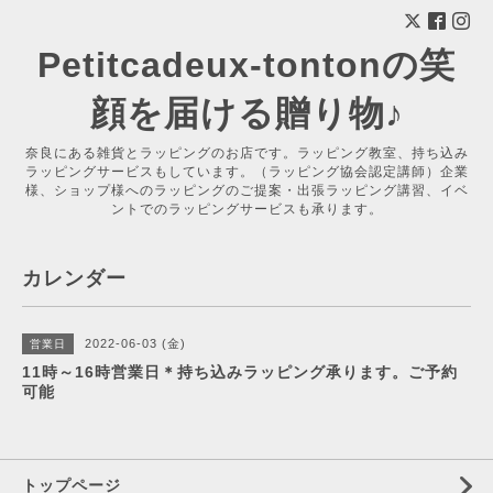
Petitcadeux-tontonの笑
顔を届ける贈り物♪
奈良にある雑貨とラッピングのお店です。ラッピング教室、持ち込み
ラッピングサービスもしています。（ラッピング協会認定講師）企業
様、ショップ様へのラッピングのご提案・出張ラッピング講習、イベ
ントでのラッピングサービスも承ります。
カレンダー
2022-06-03 (金)
営業日
11時～16時営業日＊持ち込みラッピング承ります。ご予約
可能
トップページ