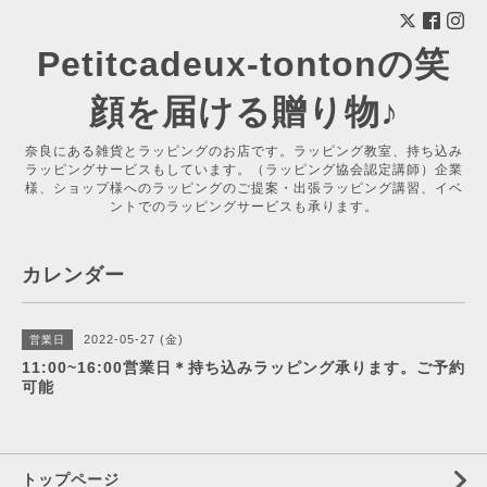
Petitcadeux-tontonの笑
顔を届ける贈り物♪
奈良にある雑貨とラッピングのお店です。ラッピング教室、持ち込み
ラッピングサービスもしています。（ラッピング協会認定講師）企業
様、ショップ様へのラッピングのご提案・出張ラッピング講習、イベ
ントでのラッピングサービスも承ります。
カレンダー
2022-05-27 (金)
営業日
11:00~16:00営業日＊持ち込みラッピング承ります。ご予約
可能
トップページ