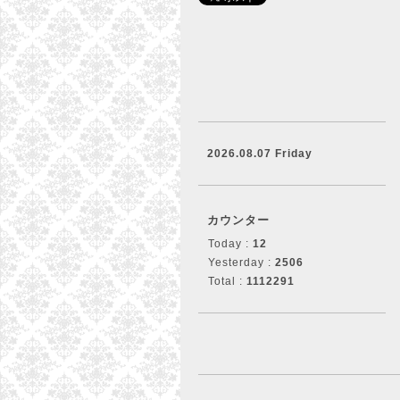
2026.08.07 Friday
カウンター
Today :
12
Yesterday :
2506
Total :
1112291