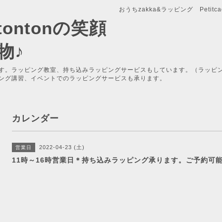
おうちzakka&ラッピング Petitcade
x-tontonの笑顔
物♪
す。ラッピング教室、持ち込みラッピングサービスもしています。（ラッピ
ング講習、イベントでのラッピングサービスも承ります。
カレンダー
2022-04-23 (土)
営業日
11時～16時営業日＊持ち込みラッピング承ります。ご予約可