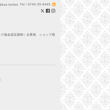
Tel / 0745-55-6465
ux-tonton
ング協会認定講師）企業様、ショップ様
能